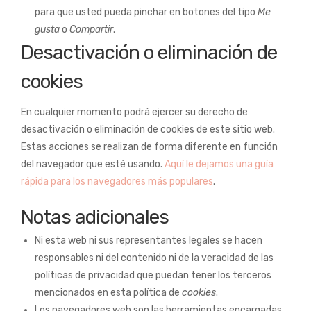
para que usted pueda pinchar en botones del tipo
Me
gusta
o
Compartir
.
Desactivación o eliminación de
cookies
En cualquier momento podrá ejercer su derecho de
desactivación o eliminación de cookies de este sitio web.
Estas acciones se realizan de forma diferente en función
del navegador que esté usando.
Aquí le dejamos una guía
rápida para los navegadores más populares
.
Notas adicionales
Ni esta web ni sus representantes legales se hacen
responsables ni del contenido ni de la veracidad de las
políticas de privacidad que puedan tener los terceros
mencionados en esta política de
cookies
.
Los navegadores web son las herramientas encargadas