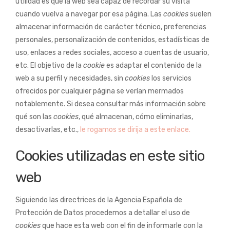
utilidad es que la web sea capaz de recordar su visita
cuando vuelva a navegar por esa página. Las
cookies
suelen
almacenar información de carácter técnico, preferencias
personales, personalización de contenidos, estadísticas de
uso, enlaces a redes sociales, acceso a cuentas de usuario,
etc. El objetivo de la
cookie
es adaptar el contenido de la
web a su perfil y necesidades, sin
cookies
los servicios
ofrecidos por cualquier página se verían mermados
notablemente. Si desea consultar más información sobre
qué son las
cookies
, qué almacenan, cómo eliminarlas,
desactivarlas, etc.,
le rogamos se dirija a este enlace.
Cookies utilizadas en este sitio
web
Siguiendo las directrices de la Agencia Española de
Protección de Datos procedemos a detallar el uso de
cookies
que hace esta web con el fin de informarle con la