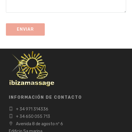
INFORMACIÓN DE CONTACTO
+ 34 971 314336
+ 34 650 055 713
Avenida 8 de agosto nº 6
Edificio Sa marina.