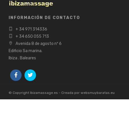
INFORMACIÓN DE CONTACTO
+ 34 971 314336
+ 34 650 055 713
Avenida 8 de agosto nº 6
Edificio Sa marina.
Ibiza . Baleares
© Copyright Ibizamassage.es - Creada por websmuybaratas.eu